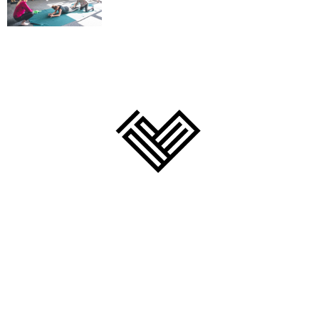
created by Konrad Paradowski 2017