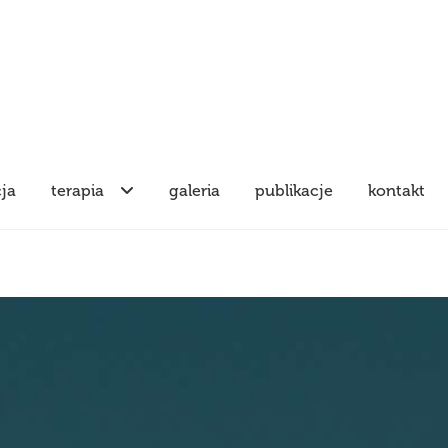
cja
terapia
galeria
publikacje
kontakt