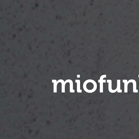
miofun