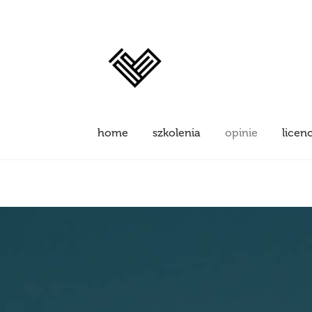
home
szkolenia
opinie
licen