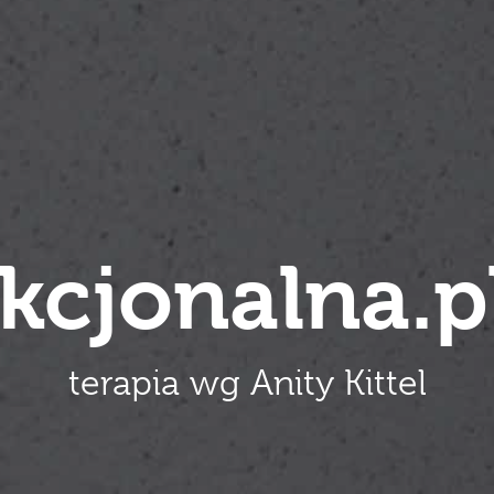
kcjonalna.p
terapia wg Anity Kittel