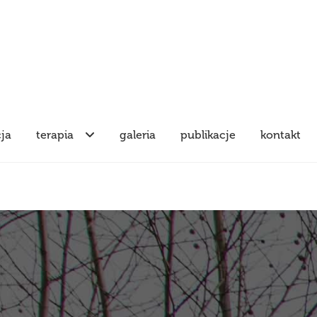
cja
terapia
galeria
publikacje
kontakt