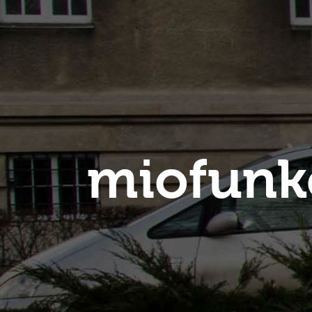
miofunk