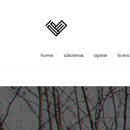
home
szkolenia
opinie
licen