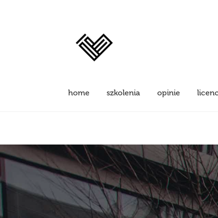
home
szkolenia
opinie
licen