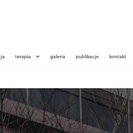
cja
terapia
galeria
publikacje
kontakt