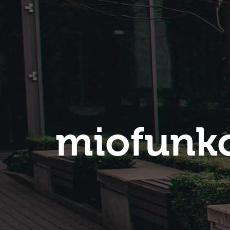
miofunkc