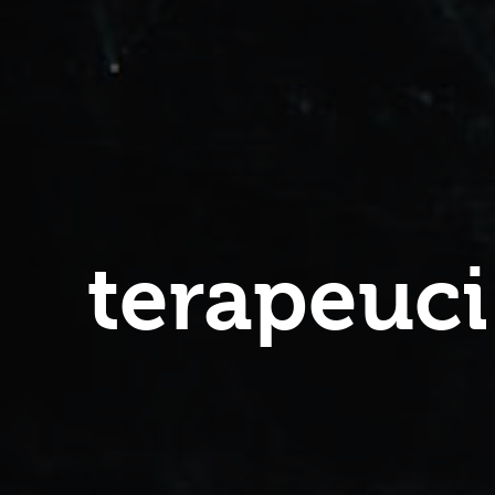
terapeuc