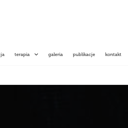
cja
terapia
galeria
publikacje
kontakt