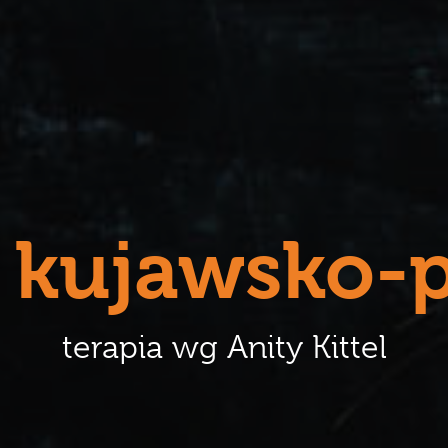
i
kujawsko-
terapia wg Anity Kittel