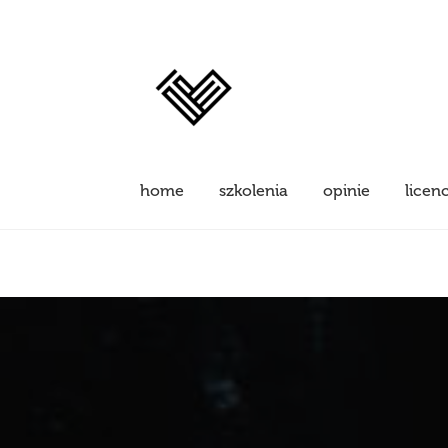
home
szkolenia
opinie
licen