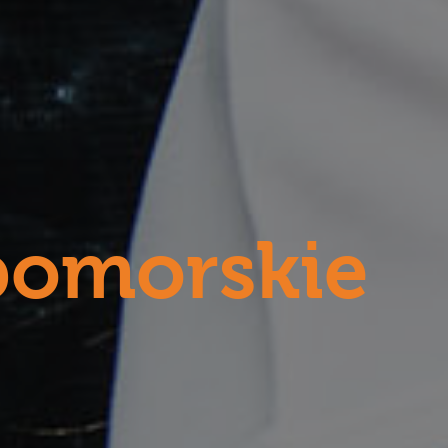
pomorskie