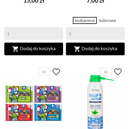
15,00 zł
7,00 zł
bezbarwne
kolorowe


Dodaj do koszyka
Dodaj do koszyka
13
12