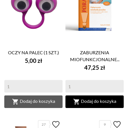
OCZY NA PALEC (1 SZT.)
ZABURZENIA
MIOFUNKCJONALNE...
5,00 zł
47,25 zł


Dodaj do koszyka
Dodaj do koszyka
27
9