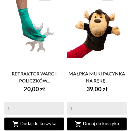
RETRAKTOR WARG I
MAŁPKA MUKI PACYNKA
POLICZKÓW...
NA RĘKĘ...
20,00 zł
39,00 zł


Dodaj do koszyka
Dodaj do koszyka