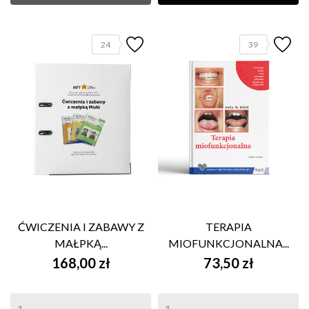
24
39
ĆWICZENIA I ZABAWY Z
TERAPIA
MAŁPKĄ...
MIOFUNKCJONALNA...
168,00 zł
73,50 zł