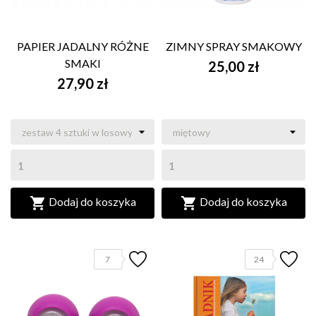
PAPIER JADALNY RÓŻNE
ZIMNY SPRAY SMAKOWY
SMAKI
25,00 zł
27,90 zł


Dodaj do koszyka
Dodaj do koszyka
7
24