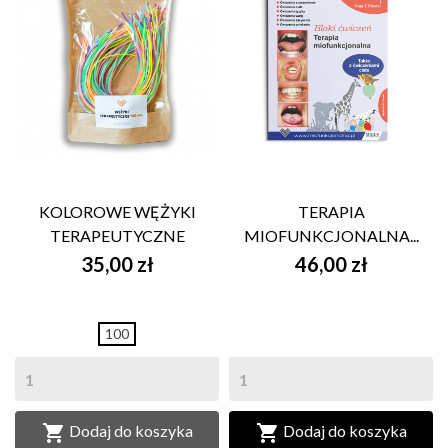
KOLOROWE WĘŻYKI
TERAPIA
TERAPEUTYCZNE
MIOFUNKCJONALNA...
35,00 zł
46,00 zł
100


Dodaj do koszyka
Dodaj do koszyka