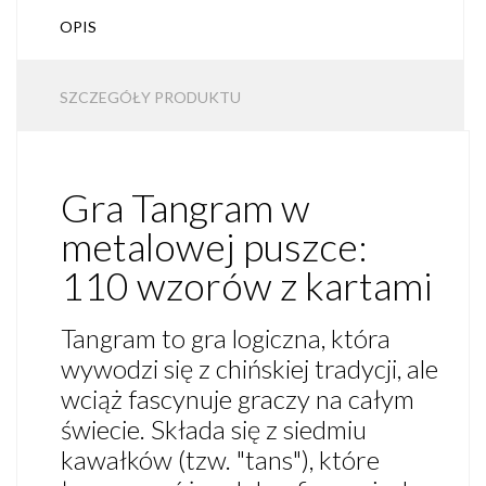
OPIS
SZCZEGÓŁY PRODUKTU
Gra Tangram w
metalowej puszce:
110 wzorów z kartami
Tangram to gra logiczna, która
wywodzi się z chińskiej tradycji, ale
wciąż fascynuje graczy na całym
świecie. Składa się z siedmiu
kawałków (tzw. "tans"), które