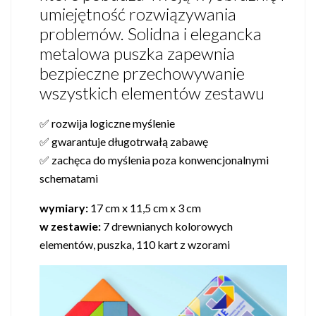
umiejętność rozwiązywania
problemów. Solidna i elegancka
metalowa puszka zapewnia
bezpieczne przechowywanie
wszystkich elementów zestawu
✅ rozwija logiczne myślenie
✅ gwarantuje długotrwałą zabawę
✅ zachęca do myślenia poza konwencjonalnymi
schematami
wymiary:
17 cm x 11,5 cm x 3 cm
w zestawie:
7 drewnianych kolorowych
elementów, puszka, 110 kart z wzorami