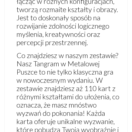
łącząc w różnych konfiguracjach,
tworzą rozmaite kształty i obrazy.
Jest to doskonały sposób na
rozwijanie zdolności logicznego
myślenia, kreatywności oraz
percepcji przestrzennej.
Co znajdziesz w naszym zestawie?
Nasz Tangram w Metalowej
Puszce to nie tylko klasyczna gra
w nowoczesnym wydaniu. W
zestawie znajdziesz aż 110 kart z
różnymi kształtami do ułożenia, co
oznacza, że masz mnóstwo
wyzwań do pokonania! Każda
karta oferuje unikalne wyzwanie,
które pobudza Twoją wyobraźnię i