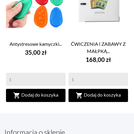
Antystresowe kamyczki...
ĆWICZENIA I ZABAWY Z
MAŁPKĄ...
35,00 zł
168,00 zł


Dodaj do koszyka
Dodaj do koszyka
Informacja o sklepie