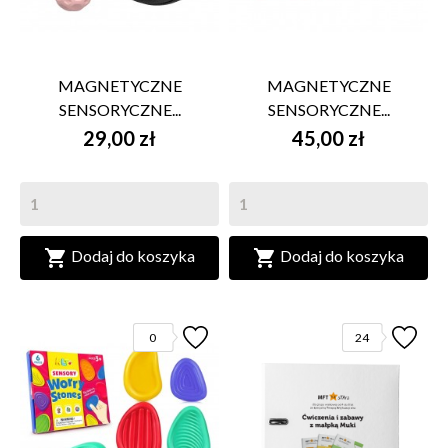
MAGNETYCZNE
MAGNETYCZNE
SENSORYCZNE...
SENSORYCZNE...
29,00 zł
45,00 zł


Dodaj do koszyka
Dodaj do koszyka
0
24