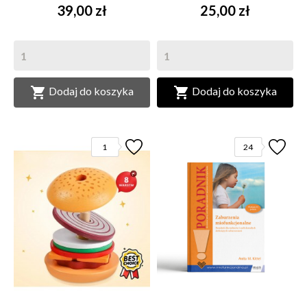
39,00 zł
25,00 zł


Dodaj do koszyka
Dodaj do koszyka
1
24