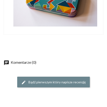
Komentarze (0)
Bądź pierwszym który napisze recenzję