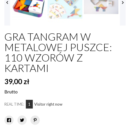


GRA TANGRAM W
METALOWEJ PUSZCE:
110 WZORÓW Z
KARTAMI
39,00 zł
Brutto
1
REAL TIME:
Visitor right now