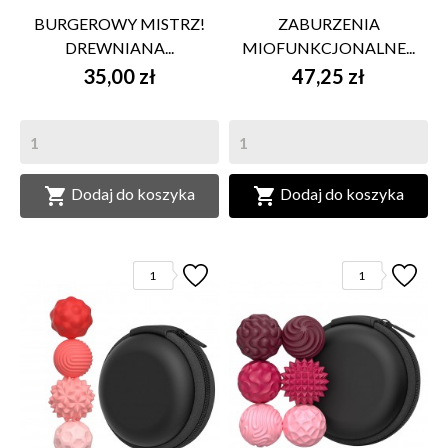
BURGEROWY MISTRZ!
ZABURZENIA
DREWNIANA...
MIOFUNKCJONALNE...
35,00 zł
47,25 zł


Dodaj do koszyka
Dodaj do koszyka
1
1