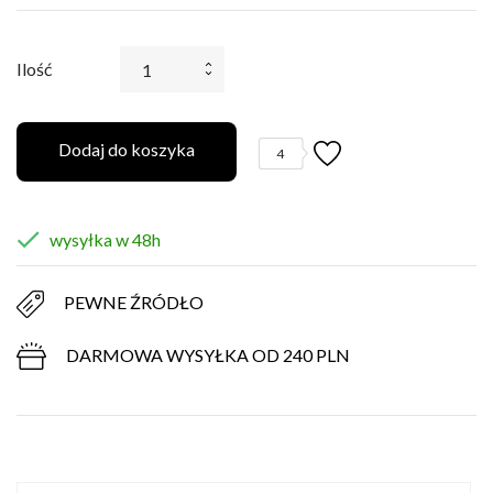
Ilość
Dodaj do koszyka
4

wysyłka w 48h
PEWNE ŹRÓDŁO
DARMOWA WYSYŁKA OD 240 PLN