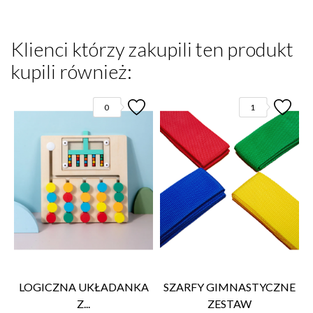
Klienci którzy zakupili ten produkt
kupili również:
0
1
LOGICZNA UKŁADANKA
SZARFY GIMNASTYCZNE
Z...
ZESTAW