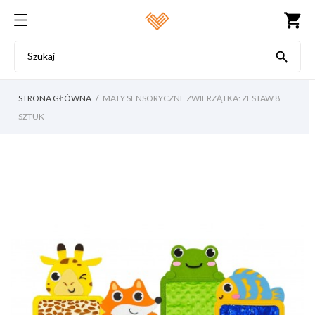
shopping_cart

STRONA GŁÓWNA
MATY SENSORYCZNE ZWIERZĄTKA: ZESTAW 8
SZTUK