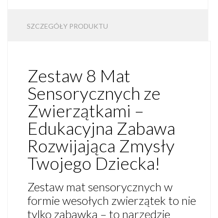
SZCZEGÓŁY PRODUKTU
Zestaw 8 Mat
Sensorycznych ze
Zwierzątkami –
Edukacyjna Zabawa
Rozwijająca Zmysły
Twojego Dziecka!
Zestaw mat sensorycznych w
formie wesołych zwierzątek to nie
tylko zabawka – to narzędzie