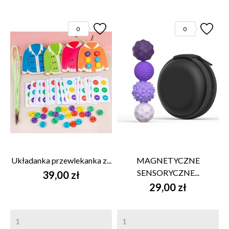
0
0
Układanka przewlekanka z...
MAGNETYCZNE
SENSORYCZNE...
39,00 zł
29,00 zł