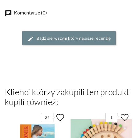
Komentarze (0)
Bądź pierwszym który napisze recenzję
Klienci którzy zakupili ten produkt
kupili również:
24
1