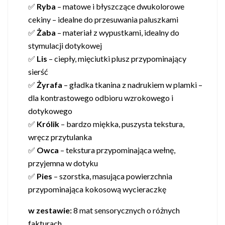
✅
Ryba
– matowe i błyszczące dwukolorowe
cekiny – idealne do przesuwania paluszkami
✅
Żaba
– materiał z wypustkami, idealny do
stymulacji dotykowej
✅
Lis
– ciepły, mięciutki plusz przypominający
sierść
✅
Żyrafa
– gładka tkanina z nadrukiem w plamki –
dla kontrastowego odbioru wzrokowego i
dotykowego
✅
Królik
– bardzo miękka, puszysta tekstura,
wręcz przytulanka
✅
Owca
– tekstura przypominająca wełnę,
przyjemna w dotyku
✅
Pies
– szorstka, masująca powierzchnia
przypominająca kokosową wycieraczkę
w zestawie:
8 mat sensorycznych o różnych
fakturach