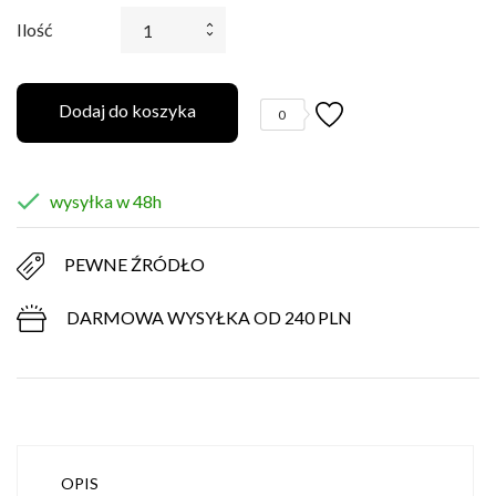
Ilość
Dodaj do koszyka
0

wysyłka w 48h
PEWNE ŹRÓDŁO
DARMOWA WYSYŁKA OD 240 PLN
OPIS