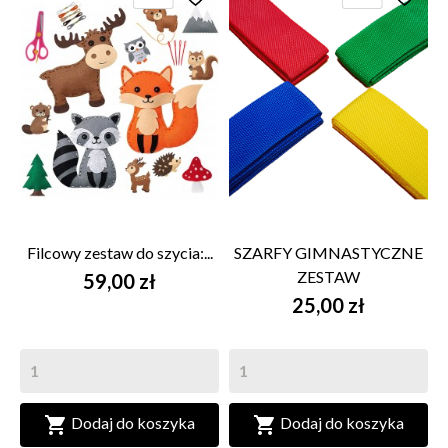
Filcowy zestaw do szycia:...
SZARFY GIMNASTYCZNE
ZESTAW
59,00 zł
25,00 zł


Dodaj do koszyka
Dodaj do koszyka