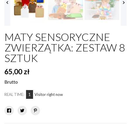


MATY SENSORYCZNE
ZWIERZĄTKA: ZESTAW 8
SZTUK
65,00 zł
Brutto
1
REAL TIME:
Visitor right now