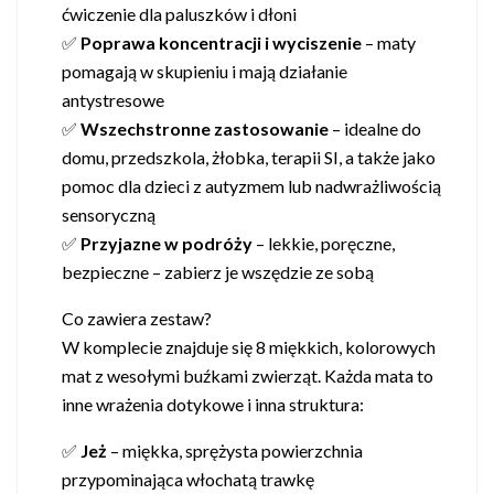
ćwiczenie dla paluszków i dłoni
✅
Poprawa koncentracji i wyciszenie
– maty
pomagają w skupieniu i mają działanie
antystresowe
✅
Wszechstronne zastosowanie
– idealne do
domu, przedszkola, żłobka, terapii SI, a także jako
pomoc dla dzieci z autyzmem lub nadwrażliwością
sensoryczną
✅
Przyjazne w podróży
– lekkie, poręczne,
bezpieczne – zabierz je wszędzie ze sobą
Co zawiera zestaw?
W komplecie znajduje się 8 miękkich, kolorowych
mat z wesołymi buźkami zwierząt. Każda mata to
inne wrażenia dotykowe i inna struktura:
✅
Jeż
– miękka, sprężysta powierzchnia
przypominająca włochatą trawkę