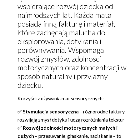
wspierające rozwój dziecka od
najmłodszych lat. Każda mata
posiada inną fakturę i materiał,
które zachęcają malucha do
eksplorowania, dotykania i
porównywania. Wspomaga
rozwój zmysłów, zdolności
motorycznych oraz koncentracji w
sposób naturalny i przyjazny
dziecku.
Korzyści z używania mat sensorycznych:
✅
Stymulacja sensoryczna
– różnorodne faktury
rozwijają zmysł dotyku i uczą rozróżniania tekstur
✅
Rozwój zdolności motorycznych małych i
dużych
– przesuwanie, głaskanie, naciskanie – to