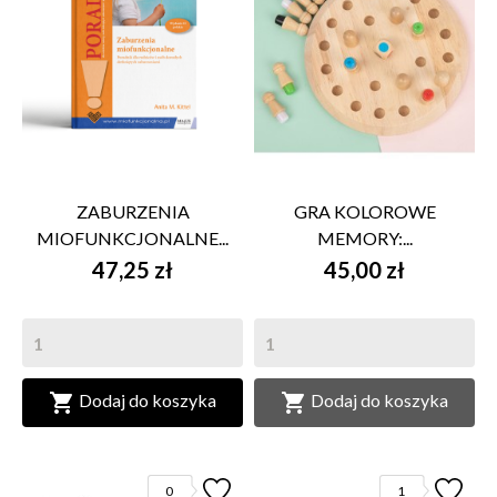
ZABURZENIA
GRA KOLOROWE
MIOFUNKCJONALNE...
MEMORY:...
47,25 zł
45,00 zł


Dodaj do koszyka
Dodaj do koszyka
0
1