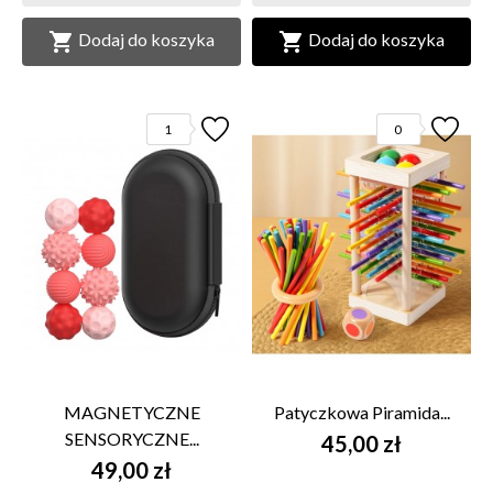


Dodaj do koszyka
Dodaj do koszyka
1
0
MAGNETYCZNE
Patyczkowa Piramida...
SENSORYCZNE...
45,00 zł
49,00 zł